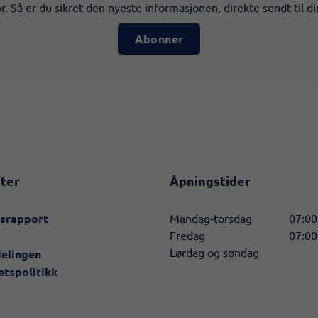
. Så er du sikret den nyeste informasjonen, direkte sendt til di
Abonner
ter
Åpningstider
nsrapport
Mandag-torsdag
07:00
Fredag
07:00
Lørdag og søndag
delingen
etspolitikk