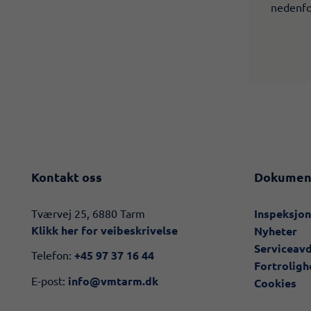
nedenfor
Kontakt oss
Dokumen
​​Tværvej 25, 6880 Tarm
Inspeksjo
Klikk her for veibeskrivelse​
Nyheter
Serviceav
Telefon:
+45 97 37 16 44
Fortroligh
E-post:
info@vmtarm.dk
Cookies