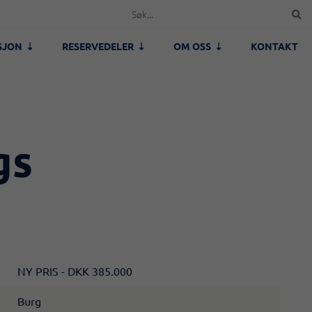
SJON
RESERVEDELER
OM OSS
KONTAKT
gs
NY PRIS - DKK 385.000
Burg