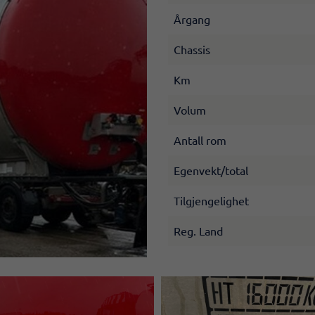
Årgang
Chassis
Km
Volum
Antall rom
Egenvekt/total
Tilgjengelighet
Reg. Land