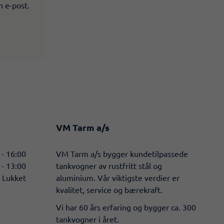
n e-post.
VM Tarm a/s
 - 16:00
​VM Tarm a/s bygger kundetilpassede
 - 13:00
tankvogner av rustfritt stål og
Lukket
aluminium. Vår viktigste verdier er
kvalitet, service og bærekraft.
Vi har 60 års erfaring og bygger ca. 300
tankvogner i året.