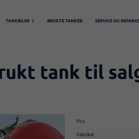
TANKBILER
BRUKTE TANKER
SERVICE OG REPARA
rukt tank til sal
Pris
Fabrikat