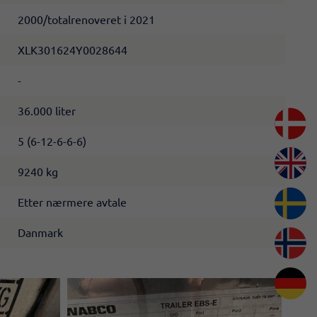
2000/totalrenoveret i 2021
XLK301624Y0028644
-
36.000 liter​
5 (6-12-6-6-6)​
9240 kg
Etter nærmere avtale
Danmark