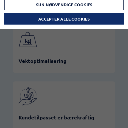
Avfallsreduksjon
KUN NØDVENDIGE COOKIES
ACCEPTER ALLE COOKIES
Vektoptimalisering
Kundetilpasset er bærekraftig