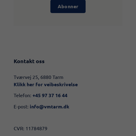
Abonner
Kontakt oss
​​Tværvej 25, 6880 Tarm
Klikk her for veibeskrivelse​
Telefon:
+45 97 37 16 44
E-post:
info@vmtarm.dk
CVR: 11784879