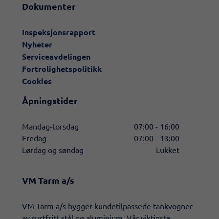
Dokumenter
Inspeksjonsrapport
Nyheter
Serviceavdelingen
Fortrolighetspolitikk
Cookies
Åpningstider
Mandag-torsdag
07:00 - 16:00
Fredag
07:00 - 13:00
Lørdag og søndag
Lukket
VM Tarm a/s
​VM Tarm a/s bygger kundetilpassede tankvogner
av rustfritt stål og aluminium. Vår viktigste