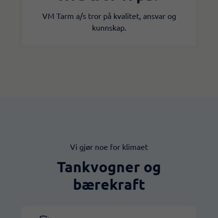
VM Tarm a/s tror på kvalitet, ansvar og
kunnskap.​
Vi gjør noe for klimaet
Tankvogner og
bærekraft