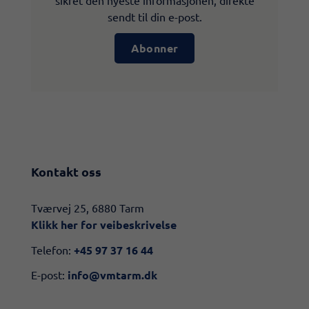
sikret den nyeste informasjonen, direkte
sendt til din e-post.
Abonner
Kontakt oss
​​Tværvej 25, 6880 Tarm
Klikk her for veibeskrivelse​
Telefon:
+45 97 37 16 44
E-post:
info@vmtarm.dk