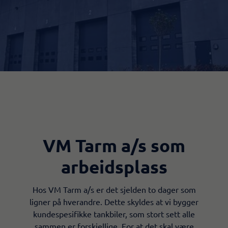
VM Tarm a/s som
arbeidsplass
Hos VM Tarm a/s er det sjelden to dager som
ligner på hverandre. Dette skyldes at vi bygger
kundespesifikke tankbiler, som stort sett alle
sammen er forskjellige. For at det skal være