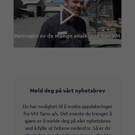
Møt noen av de mange ansiktene hos VM Tarm a/s
Meld deg på vårt nyhetsbrev
Du har mulighet til å motta oppdateringer
fra VM Tarm a/s. Det eneste du trenger å
gjøre er å melde deg på vårt nyhetsbrev
ved å fylle ut feltene nedenfor. Så er du