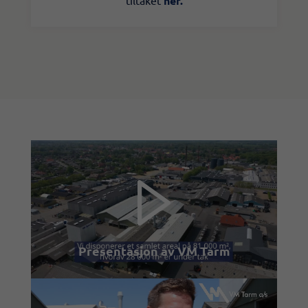
her.
Presentasjon av VM Tarm