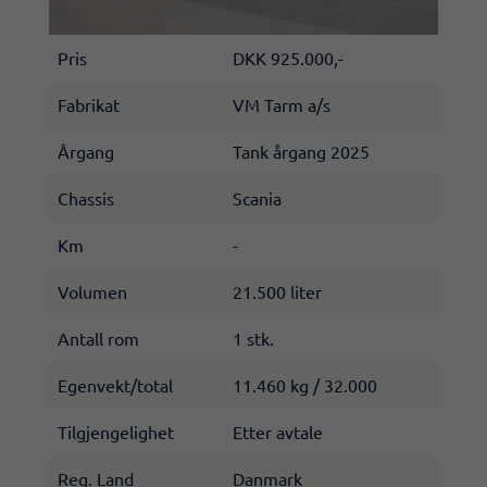
Pris
DKK 925.000,-
Fabrikat
VM Tarm​ a/s
Årgang
Tank årgang 2025
Chassis
Scania
Km
-​
Volumen
21.500 liter
Antall rom
1 stk.
Egenvekt/total
11.460 kg / 32.000
Tilgjengelighet
Etter avtale
Reg. Land
Danmark