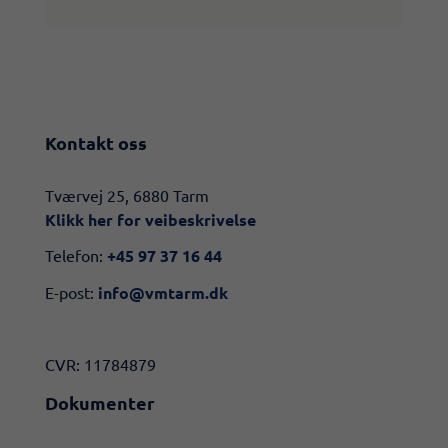
Kontakt oss
​​Tværvej 25, 6880 Tarm
Klikk her for veibeskrivelse​
Telefon:
+45 97 37 16 44
E-post:
info@vmtarm.dk
CVR: 11784879
Dokumenter