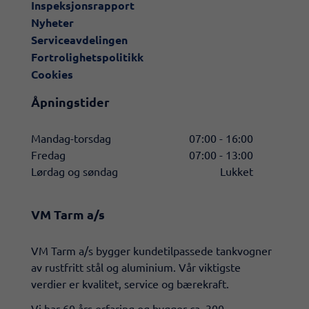
Inspeksjonsrapport
Nyheter
Serviceavdelingen
Fortrolighetspolitikk
Cookies
Åpningstider
Mandag-torsdag
07:00 - 16:00
Fredag
07:00 - 13:00
Lørdag og søndag
Lukket
VM Tarm a/s
​VM Tarm a/s bygger kundetilpassede tankvogner
av rustfritt stål og aluminium. Vår viktigste
verdier er kvalitet, service og bærekraft.
Vi har 60 års erfaring og bygger ca. 300