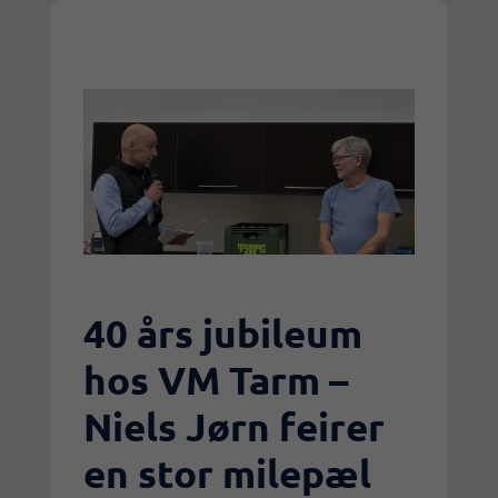
40 års jubileum
hos VM Tarm –
Niels Jørn feirer
en stor milepæl