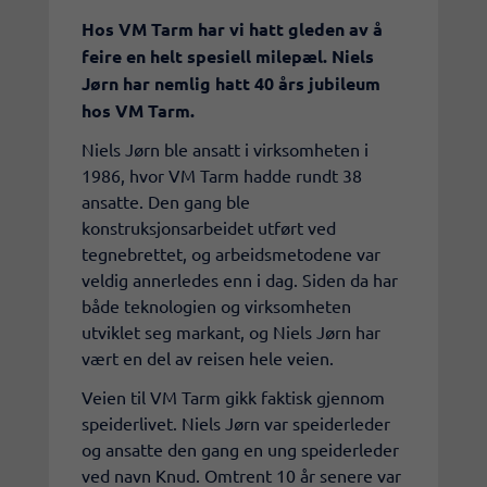
Hos VM Tarm har vi hatt gleden av å
feire en helt spesiell milepæl. Niels
Jørn har nemlig hatt 40 års jubileum
hos VM Tarm.
Niels Jørn ble ansatt i virksomheten i
1986, hvor VM Tarm hadde rundt 38
ansatte. Den gang ble
konstruksjonsarbeidet utført ved
tegnebrettet, og arbeidsmetodene var
veldig annerledes enn i dag. Siden da har
både teknologien og virksomheten
utviklet seg markant, og Niels Jørn har
vært en del av reisen hele veien.
Veien til VM Tarm gikk faktisk gjennom
speiderlivet. Niels Jørn var speiderleder
og ansatte den gang en ung speiderleder
ved navn Knud. Omtrent 10 år senere var