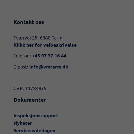
Kontakt oss
​​Tværvej 25, 6880 Tarm
Klikk her for veibeskrivelse​
Telefon:
+45 97 37 16 44
E-post:
info@vmtarm.dk
CVR: 11784879
Dokumenter
Inspeksjonsrapport
Nyheter
Serviceavdelingen