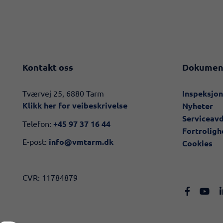
Kontakt oss
Dokumen
​​Tværvej 25, 6880 Tarm
Inspeksjo
Klikk her for veibeskrivelse​
Nyheter
Serviceav
Telefon:
+45 97 37 16 44
Fortroligh
E-post:
info@vmtarm.dk
Cookies
CVR: 11784879