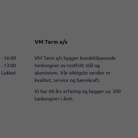
VM Tarm a/s
 - 16:00
​VM Tarm a/s bygger kundetilpassede
 - 13:00
tankvogner av rustfritt stål og
Lukket
aluminium. Vår viktigste verdier er
kvalitet, service og bærekraft.
Vi har 60 års erfaring og bygger ca. 300
tankvogner i året.