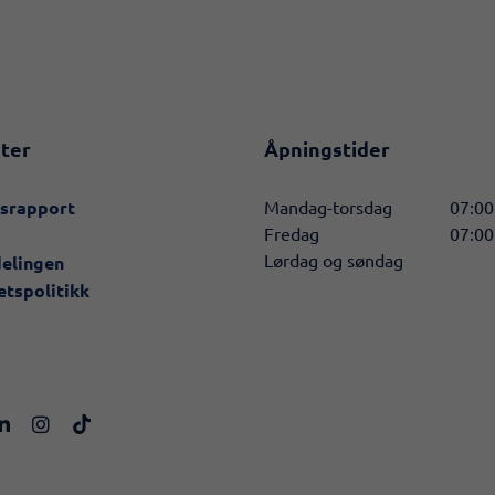
ter
Åpningstider
nsrapport
Mandag-torsdag
07:00
Fredag
07:00
Lørdag og søndag
delingen
etspolitikk