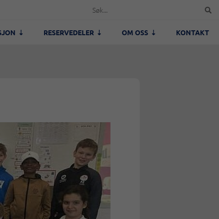
SJON
RESERVEDELER
OM OSS
KONTAKT