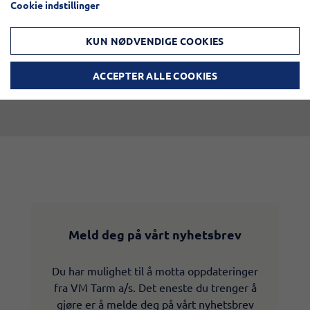
Cookie indstillinger
KUN NØDVENDIGE COOKIES
ACCEPTER ALLE COOKIES
Meld deg på vårt nyhetsbrev
Du har mulighet til å motta oppdateringer
fra VM Tarm a/s. Det eneste du trenger å
gjøre er å melde deg på vårt nyhetsbrev