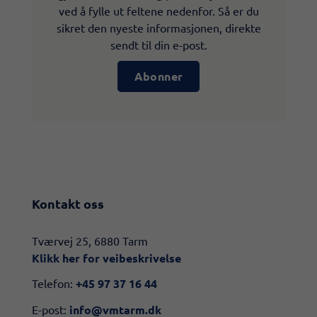
ved å fylle ut feltene nedenfor. Så er du
sikret den nyeste informasjonen, direkte
sendt til din e-post.
Abonner
Kontakt oss
​​Tværvej 25, 6880 Tarm
Klikk her for veibeskrivelse​
Telefon:
+45 97 37 16 44
E-post:
info@vmtarm.dk