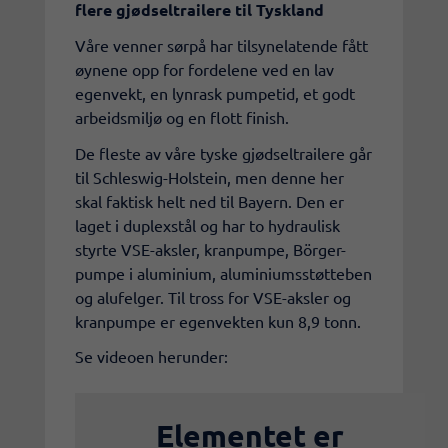
flere gjødseltrailere til Tyskland
Våre venner sørpå har tilsynelatende fått
øynene opp for fordelene ved en lav
egenvekt, en lynrask pumpetid, et godt
arbeidsmiljø og en flott finish.
De fleste av våre tyske gjødseltrailere går
til Schleswig-Holstein, men denne her
skal faktisk helt ned til Bayern. Den er
laget i duplexstål og har to hydraulisk
styrte VSE-aksler, kranpumpe, Börger-
pumpe i aluminium, aluminiumsstøtteben
og alufelger. Til tross for VSE-aksler og
kranpumpe er egenvekten kun 8,9 tonn.
Se videoen herunder:
Elementet er