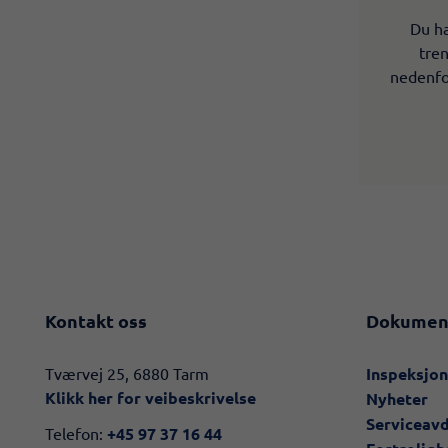
Du ha
tren
nedenfor
Kontakt oss
Dokumen
​​Tværvej 25, 6880 Tarm
Inspeksjo
Klikk her for veibeskrivelse​
Nyheter
Serviceav
Telefon:
+45 97 37 16 44