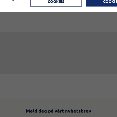
COOKIES
COOKI
Meld deg på vårt nyhetsbrev