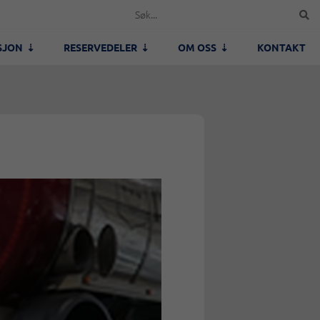
SJON
RESERVEDELER
OM OSS
KONTAKT