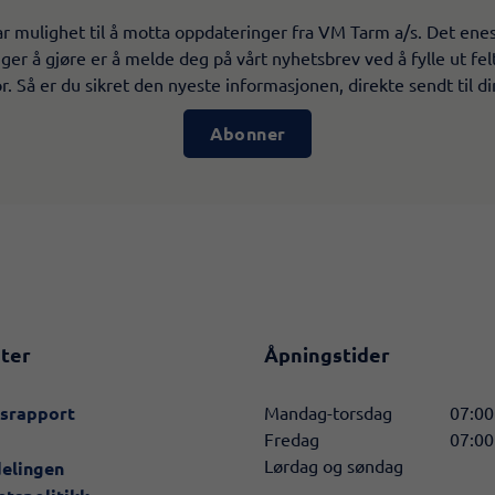
r mulighet til å motta oppdateringer fra VM Tarm a/s. Det ene
ger å gjøre er å melde deg på vårt nyhetsbrev ved å fylle ut fe
. Så er du sikret den nyeste informasjonen, direkte sendt til di
Abonner
ter
Åpningstider
nsrapport
Mandag-torsdag
07:00
Fredag
07:00
Lørdag og søndag
delingen