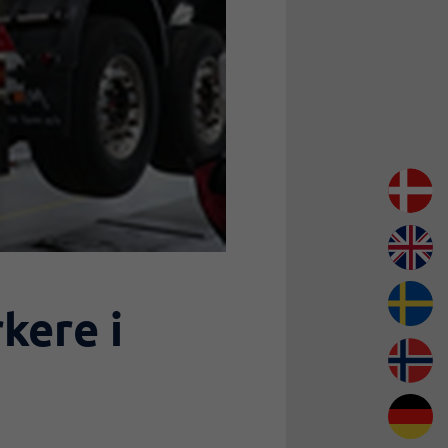
kere i