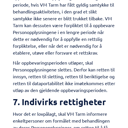
periode, hvis VM Tarm har fått gyldig samtykke til
behandlingsaktiviteten, i den grad et slikt
samtykke ikke senere er blitt trukket tilbake. VM
Tarm kan dessuten være forpliktet til å oppbevare
Personopplysningene i en lengre periode når
dette er nødvendig for å oppfylle en rettslig
forpliktelse, eller når det er nødvendig for å
etablere, utøve eller forsvare et rettskrav.
​Når oppbevaringsperioden utløper, skal
Personopplysningene slettes. Derfor kan retten til
innsyn, retten til sletting, retten til beriktigelse og
retten til dataportabilitet ikke imøtekommes etter
utløp av den gjeldende oppbevaringsperioden.
7. Indivirks rettigheter
Hvor det er lovpålagt, skal VM Tarm informere
enkeltpersoner om formålet med behandlingen
av deres Personopplysninger, om retten til å få