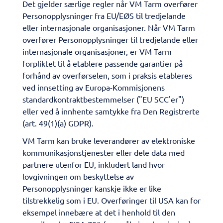
​Det gjelder særlige regler når VM Tarm overfører
Personopplysninger fra EU/EØS til tredjelande
eller internasjonale organisasjoner. Når VM Tarm
overfører Personopplysninger til tredjelande eller
internasjonale organisasjoner, er VM Tarm
forpliktet til å etablere passende garantier på
forhånd av overførselen, som i praksis etableres
ved innsetting av Europa-Kommisjonens
standardkontraktbestemmelser ("EU SCC'er")
eller ved å innhente samtykke fra Den Registrerte
(art. 49(1)(a) GDPR).
​VM Tarm kan bruke leverandører av elektroniske
kommunikasjonstjenester eller dele data med
partnere utenfor EU, inkludert land hvor
lovgivningen om beskyttelse av
Personopplysninger kanskje ikke er like
tilstrekkelig som i EU. Overføringer til USA kan for
eksempel innebære at det i henhold til den