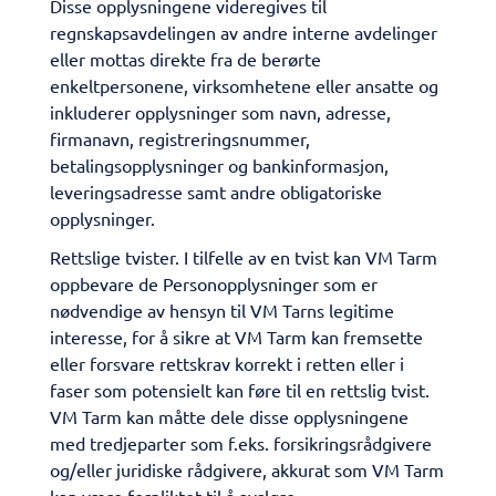
Disse opplysningene videregives til
regnskapsavdelingen av andre interne avdelinger
eller mottas direkte fra de berørte
enkeltpersonene, virksomhetene eller ansatte og
inkluderer opplysninger som navn, adresse,
firmanavn, registreringsnummer,
betalingsopplysninger og bankinformasjon,
leveringsadresse samt andre obligatoriske
opplysninger.
Rettslige tvister. I tilfelle av en tvist kan VM Tarm
oppbevare de Personopplysninger som er
nødvendige av hensyn til VM Tarns legitime
interesse, for å sikre at VM Tarm kan fremsette
eller forsvare rettskrav korrekt i retten eller i
faser som potensielt kan føre til en rettslig tvist.
VM Tarm kan måtte dele disse opplysningene
med tredjeparter som f.eks. forsikringsrådgivere
og/eller juridiske rådgivere, akkurat som VM Tarm