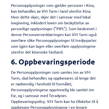
​Personopplysninger som gjelder personer i Kina,
kan behandles av VM Tarm i land utenfor Kina.
Hvor dette skjer, skjer det i samsvar med lokal
lovgivning, inkludert loven om beskyttelse av
personlige opplysninger ("PIPL"). Som beskrevet i
denne Personvernerklæringen kan VM Tarm også
overføre slike Personopplysninger til tredjeparter
som igjen kan lagre eller overføre opplysningene
utenfor det kinesiske fastland.
​6. Oppbevaringsperiode
De Personopplysninger som samles inn av VM
Tarm, skal behandles og oppbevares så lenge det
er nødvendig i henhold til formålet,
Personopplysningene opprinnelig ble samlet inn
for, og i samsvar med Teradynes
Oppbevaringspolicy. VM Tarm kan ha tillatelse til å
oppbevare Personopplysningene i en lengre