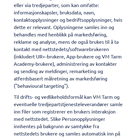
eller via tredjeparter, som kan omfatte:
informasjonskapsler, bruksdata, navn,
kontaktopplysninger og bedriftsopplysninger, hvis
dette er relevant. Oplysningene samles inn og
behandles med henblikk på markedsføring,
reklame og analyse, mens de også brukes til å ta
kontakt med nettstedets/softwarebrukeren
(inkludert UR+-brukere, App-brukere og VM Tarm
Academy-brukere), administrering av kontakter
og sending av meldinger, remarketing og
atferdsbasert målretning av markedsføring
("behavioural targeting").
Til drifts- og vedlikeholdsformål kan VM Tarm og
eventuelle tredjepartstjenesteleverandører samle
inn filer som registrerer en brukers interaksjon
med nettstedet. Slike Personopplysninger
innhentes på bakgrunn av samtykke fra
nettstedets brukere og samles automatisk inn på