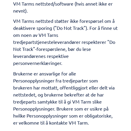
VM Tarms nettsted/software (hvis annet ikke er
nevnt).
VM Tarms nettsted støtter ikke forespørsel om å
deaktivere sporing ("Do Not Track"). For å finne ut
om noen av VM Tarns
tredjepartstjenesteleverandører respekterer "Do
Not Track"-forespørslene, bør du lese
leverandørenes respektive
personvernerklæringer.
Brukerne er ansvarlige for alle
Personopplysninger fra tredjeparter som
brukeren har mottatt, offentliggjort eller delt via
nettstedet, og brukerne bekrefter at de har
tredjeparts samtykke til å gi VM Tarm slike
Personopplysninger. Brukere som er usikre på
hvilke Personopplysninger som er obligatoriske,
er velkomne til å kontakte VM Tarm.