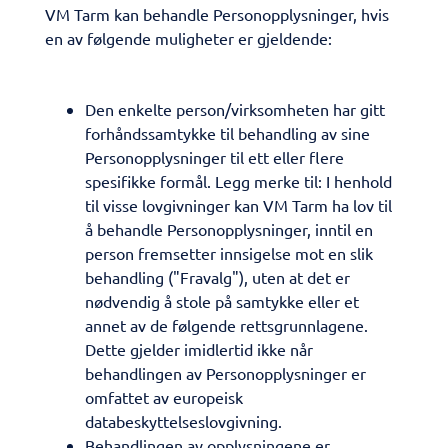
VM Tarm kan behandle Personopplysninger, hvis
en av følgende muligheter er gjeldende:
Den enkelte person/virksomheten har gitt
forhåndssamtykke til behandling av sine
Personopplysninger til ett eller flere
spesifikke formål. Legg merke til: I henhold
til visse lovgivninger kan VM Tarm ha lov til
å behandle Personopplysninger, inntil en
person fremsetter innsigelse mot en slik
behandling ("Fravalg"), uten at det er
nødvendig å stole på samtykke eller et
annet av de følgende rettsgrunnlagene.
Dette gjelder imidlertid ikke når
behandlingen av Personopplysninger er
omfattet av europeisk
databeskyttelseslovgivning.​
Behandlingen av opplysningene er