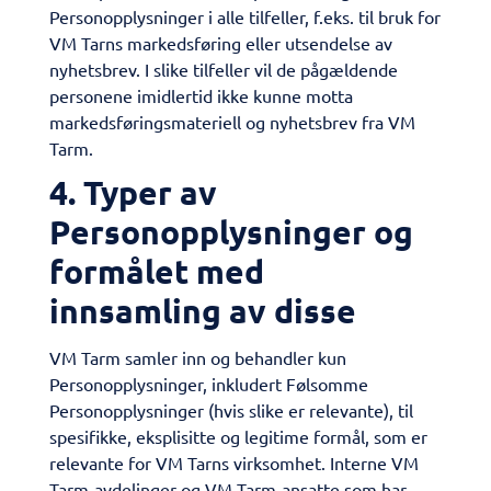
Personopplysninger i alle tilfeller, f.eks. til bruk for
VM Tarns markedsføring eller utsendelse av
nyhetsbrev. I slike tilfeller vil de pågældende
personene imidlertid ikke kunne motta
markedsføringsmateriell og nyhetsbrev fra VM
Tarm.
4. Typer av
Personopplysninger og
formålet med
innsamling av disse
VM Tarm samler inn og behandler kun
Personopplysninger, inkludert Følsomme
Personopplysninger (hvis slike er relevante), til
spesifikke, eksplisitte og legitime formål, som er
relevante for VM Tarns virksomhet. Interne VM
Tarm-avdelinger og VM Tarm-ansatte som har