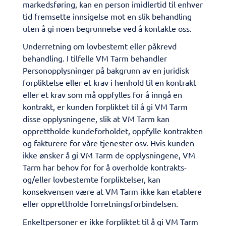
markedsføring, kan en person imidlertid til enhver
tid fremsette innsigelse mot en slik behandling
uten å gi noen begrunnelse ved å kontakte oss.
Underretning om lovbestemt eller påkrevd
behandling. I tilfelle VM Tarm behandler
Personopplysninger på bakgrunn av en juridisk
forpliktelse eller et krav i henhold til en kontrakt
eller et krav som må oppfylles for å inngå en
kontrakt, er kunden forpliktet til å gi VM Tarm
disse opplysningene, slik at VM Tarm kan
opprettholde kundeforholdet, oppfylle kontrakten
og fakturere for våre tjenester osv. Hvis kunden
ikke ønsker å gi VM Tarm de opplysningene, VM
Tarm har behov for for å overholde kontrakts-
og/eller lovbestemte forpliktelser, kan
konsekvensen være at VM Tarm ikke kan etablere
eller opprettholde forretningsforbindelsen.
Enkeltpersoner er ikke forpliktet til å gi VM Tarm