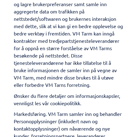
og lagre brukerpreferanser samt samle inn
aggregerte data om trafikken på
nettstedet/softwaren og brukernes interaksjon
med dette, slik at vi kan gi en bedre opplevelse og
bedre verktøy i fremtiden. VM Tarm kan inngå
kontrakter med tredjepartstjenesteleverandører
for å oppnå en større forståelse av VM Tarms
besøkende på nettstedet. Disse
tjenesteleverandørene har ikke tillatelse til å
bruke informasjonen de samler inn på vegne av
VM Tarm, med mindre disse brukes til å utøve
eller forbedre VM Tarns forretning.
Ønsker du flere detaljer om informasjonskapsler,
vennligst les vår cookiepolitikk.
Markedsføring. VM Tarm samler inn og behandler
Personopplysninger (inkludert navn og
kontaktopplysninger) om nåværende og nye
kunder, forretningspartnere, leverandører,