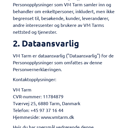
Personopplysninger som VM Tarm samler inn og
behandler om enkeltpersoner, inkludert, men ikke
begrenset til, besøkende, kunder, leverandører,
andre interessenter og brukere av VM Tarms
nettsted og tjenester.
​2. Dataansvarlig
VM Tarm er dataansvarlig ("Dataansvarlig") for de
Personopplysninger som omfattes av denne
Personvernerklæringen.
Kontaktopplysninger:
VM Tarm
CVR-nummer: 11784879
Tværvej 25, 6880 Tarm, Danmark
Telefon: +45 97 37 16 44
Hjemmeside: www.vmtarm.dk
​Hvis du har spørsmål vedrørende denne