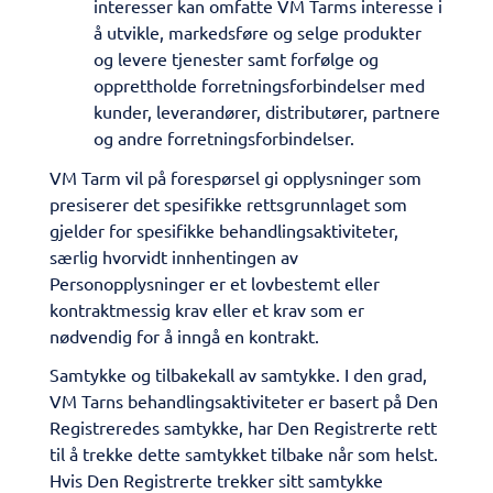
interesser kan omfatte VM Tarms interesse i
å utvikle, markedsføre og selge produkter
og levere tjenester samt forfølge og
opprettholde forretningsforbindelser med
kunder, leverandører, distributører, partnere
og andre forretningsforbindelser.
​VM Tarm vil på forespørsel gi opplysninger som
presiserer det spesifikke rettsgrunnlaget som
gjelder for spesifikke behandlingsaktiviteter,
særlig hvorvidt innhentingen av
Personopplysninger er et lovbestemt eller
kontraktmessig krav eller et krav som er
nødvendig for å inngå en kontrakt.
​Samtykke og tilbakekall av samtykke. I den grad,
VM Tarns behandlingsaktiviteter er basert på Den
Registreredes samtykke, har Den Registrerte rett
til å trekke dette samtykket tilbake når som helst.
Hvis Den Registrerte trekker sitt samtykke