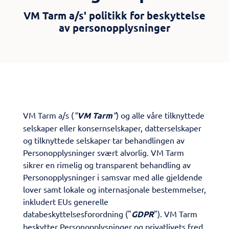
VM Tarm a/s' politikk for beskyttelse
av personopplysninger
VM Tarm a/s (
"
VM Tarm
"
) og alle våre tilknyttede
selskaper eller konsernselskaper, datterselskaper
og tilknyttede selskaper tar behandlingen av
Personopplysninger svært alvorlig. VM Tarm
sikrer en rimelig og transparent behandling av
Personopplysninger i samsvar med alle gjeldende
lover samt lokale og internasjonale bestemmelser,
inkludert EUs generelle
databeskyttelsesforordning ("
GDPR
"). VM Tarm
beskytter Personopplysninger og privatlivets fred