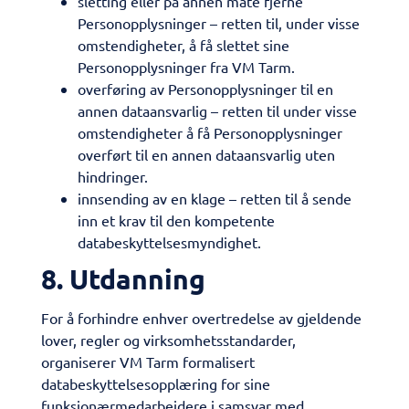
sletting eller på annen måte fjerne
Personopplysninger – retten til, under visse
omstendigheter, å få slettet sine
Personopplysninger fra VM Tarm.
overføring av Personopplysninger til en
annen dataansvarlig – retten til under visse
omstendigheter å få Personopplysninger
overført til en annen dataansvarlig uten
hindringer.
innsending av en klage – retten til å sende
inn et krav til den kompetente
databeskyttelsesmyndighet.
8. Utdanning
For å forhindre enhver overtredelse av gjeldende
lover, regler og virksomhetsstandarder,
organiserer VM Tarm formalisert
databeskyttelsesopplæring for sine
funksjonærmedarbeidere i samsvar med