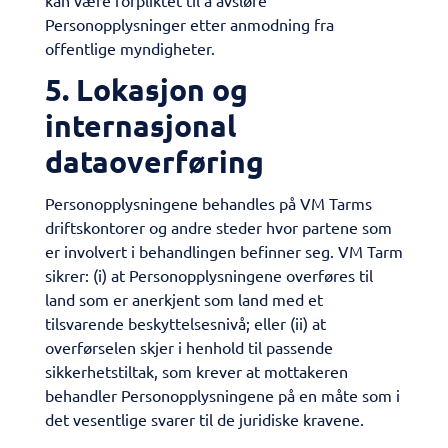
kan være forpliktet til å avsløre
Personopplysninger etter anmodning fra
offentlige myndigheter.
5. Lokasjon og
internasjonal
dataoverføring
Personopplysningene behandles på VM Tarms
driftskontorer og andre steder hvor partene som
er involvert i behandlingen befinner seg. VM Tarm
sikrer: (i) at Personopplysningene overføres til
land som er anerkjent som land med et
tilsvarende beskyttelsesnivå; eller (ii) at
overførselen skjer i henhold til passende
sikkerhetstiltak, som krever at mottakeren
behandler Personopplysningene på en måte som i
det vesentlige svarer til de juridiske kravene.