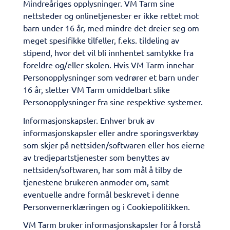
Mindreåriges opplysninger. VM Tarm sine
nettsteder og onlinetjenester er ikke rettet mot
barn under 16 år, med mindre det dreier seg om
meget spesifikke tilfeller, f.eks. tildeling av
stipend, hvor det vil bli innhentet samtykke fra
foreldre og/eller skolen. Hvis VM Tarm innehar
Personopplysninger som vedrører et barn under
16 år, sletter VM Tarm umiddelbart slike
Personopplysninger fra sine respektive systemer.
Informasjonskapsler. Enhver bruk av
informasjonskapsler eller andre sporingsverktøy
som skjer på nettsiden/softwaren eller hos eierne
av tredjepartstjenester som benyttes av
nettsiden/softwaren, har som mål å tilby de
tjenestene brukeren anmoder om, samt
eventuelle andre formål beskrevet i denne
Personvernerklæringen og i Cookiepolitikken.
VM Tarm bruker informasjonskapsler for å forstå