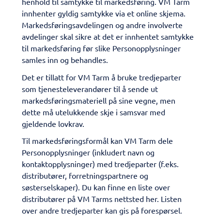
henhold til samtykke til markedsføring. VM Tarm
innhenter gyldig samtykke via et online skjema.
Markedsføringsavdelingen og andre involverte
avdelinger skal sikre at det er innhentet samtykke
til markedsføring før slike Personopplysninger
samles inn og behandles.
Det er tillatt for VM Tarm å bruke tredjeparter
som tjenesteleverandører til å sende ut
markedsføringsmateriell på sine vegne, men
dette må utelukkende skje i samsvar med
gjeldende lovkrav.
Til markedsføringsformål kan VM Tarm dele
Personopplysninger (inkludert navn og
kontaktopplysninger) med tredjeparter (f.eks.
distributører, forretningspartnere og
søsterselskaper). Du kan finne en liste over
distributører på VM Tarms nettsted her. Listen
over andre tredjeparter kan gis på forespørsel.