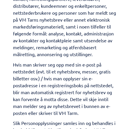
distributører, kundeemner og enkeltpersoner,
nettstederbrukere og personer som har meldt seg
på VM Tarns nyhetsbrev eller annet elektronisk
markedsføringsmateriell, samt i noen tilfeller til
følgende formål: analyse, kontakt, administrasjon
av kontakter og kontaktpleie samt utsendelse av
meldinger, remarketing og atferdsbasert
målretting, annonsering og utstillinger.
Hvis man skriver seg opp med sin e-post på
nettstedet (evt. til et nyhetsbrev, messer, gratis
billetter osv.) / hvis man opplyser sin e-
postadresse i en registreringsboks på nettstedet,
blir man automatisk registrert for nyhetsbrev og
kan forvente å motta disse. Dette vil skje inntil
man melder seg av nyhetsbrevet i bunnen av e-
posten eller skriver til VM Tarm.
Slik Personopplysninger samles inn og behandles i