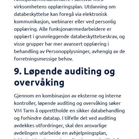
virksomhetens opplæringsplan. Utdanning om
databeskyttelse kan foregå via elektronisk
kommunikasjon, webinarer eller ved personlig
opplæring. Alle funksjonærmedarbeidere er
opplært i grunnleggende databeskyttelseskrav, og
visse grupper har mer avansert opplæring i
behandling av Personopplysninger, avhengig av de
forretningsmessige behov.
​9. Løpende auditing og
overvåking
Gjennom en kombinasjon av eksterne og interne
kontroller, løpende auditing og overvåking søker
VM Tarm å opprettholde en sikker databehandling
og forhindre datatap. I tilfelle det ved auditing
avdekkes utfordringer, skal den ansvarlige
avdelingen utarbeide en avhjelpningsplan,