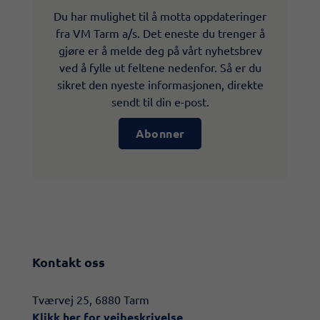
Du har mulighet til å motta oppdateringer
fra VM Tarm a/s. Det eneste du trenger å
gjøre er å melde deg på vårt nyhetsbrev
ved å fylle ut feltene nedenfor. Så er du
sikret den nyeste informasjonen, direkte
sendt til din e-post.
Abonner
Kontakt oss
​​Tværvej 25, 6880 Tarm
Klikk her for veibeskrivelse​