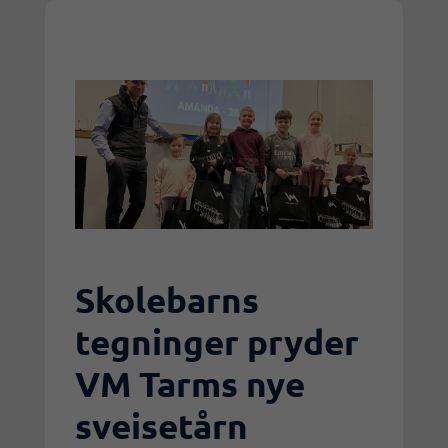
Skolebarns
tegninger pryder
VM Tarms nye
sveisetårn