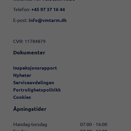
Telefon:
+45 97 37 16 44
E-post:
info@vmtarm.dk
CVR: 11784879
Dokumenter
Inspeksjonsrapport
Nyheter
Serviceavdelingen
Fortrolighetspolitikk
Cookies
Åpningstider
Mandag-torsdag
07:00 - 16:00
Fredag
07:00 - 13:00