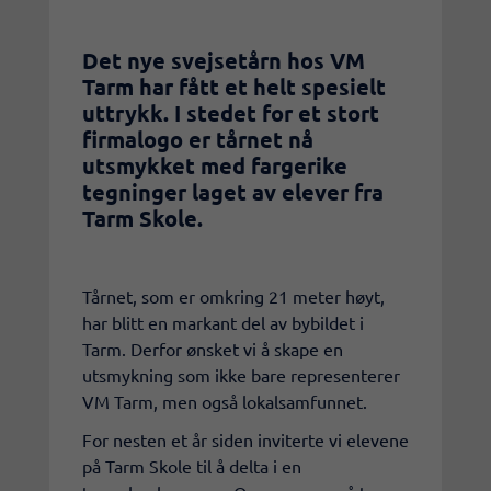
Det nye svejsetårn hos VM
Tarm har fått et helt spesielt
uttrykk. I stedet for et stort
firmalogo er tårnet nå
utsmykket med fargerike
tegninger laget av elever fra
Tarm Skole.
Tårnet, som er omkring 21 meter høyt,
har blitt en markant del av bybildet i
Tarm. Derfor ønsket vi å skape en
utsmykning som ikke bare representerer
VM Tarm, men også lokalsamfunnet.
For nesten et år siden inviterte vi elevene
på Tarm Skole til å delta i en