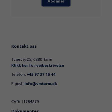
Abonner
Kontakt oss
​​Tværvej 25, 6880 Tarm
Klikk her for veibeskrivelse​
Telefon:
+45 97 37 16 44
E-post:
info@vmtarm.dk
CVR: 11784879
Dokumenter