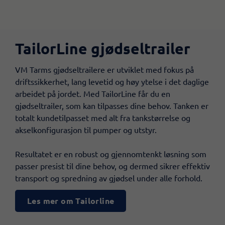
TailorLine gjødseltrailer
VM Tarms gjødseltrailere er utviklet med fokus på
driftssikkerhet, lang levetid og høy ytelse i det daglige
arbeidet på jordet. Med TailorLine får du en
gjødseltrailer, som kan tilpasses dine behov. Tanken er
totalt kundetilpasset med alt fra tankstørrelse og
akselkonfigurasjon til pumper og utstyr.
​Resultatet er en robust og gjennomtenkt løsning som
passer presist til dine behov, og dermed sikrer effektiv
transport og spredning av gjødsel under alle forhold.
Les mer om Tailorline