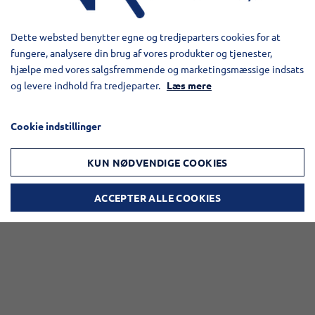
Les mer om StarLine
Dette websted benytter egne og tredjeparters cookies for at
fungere, analysere din brug af vores produkter og tjenester,
hjælpe med vores salgsfremmende og marketingsmæssige indsats
og levere indhold fra tredjeparter.
Læs mere
Cookie indstillinger
KUN NØDVENDIGE COOKIES
Blant annet har vi levert
til:
ACCEPTER ALLE COOKIES