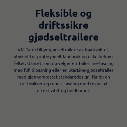
Fleksible og
driftssikre
gjødseltrailere​
VM Tarm tilbyr gjødseltrailere av høy kvalitet,
utviklet for profesjonelt landbruk og ulike behov i
feltet. Uansett om du velger en TailorLine-løsning
med full tilpasning eller en StarLine-gjødseltrailer
med gjennomtestet standarddesign, får du en
driftssikker og robust løsning med fokus på
effektivitet og holdbarhet.​