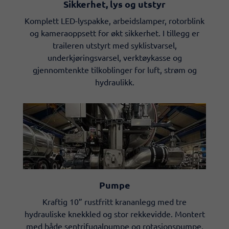
Sikkerhet, lys og utstyr
Komplett LED-lyspakke, arbeidslamper, rotorblink
og kameraoppsett for økt sikkerhet. I tillegg er
traileren utstyrt med syklistvarsel,
underkjøringsvarsel, verktøykasse og
gjennomtenkte tilkoblinger for luft, strøm og
hydraulikk.
Pumpe
Kraftig 10” rustfritt krananlegg med tre
hydrauliske knekkled og stor rekkevidde. Montert
med både sentrifugalpumpe og rotasjonspumpe,