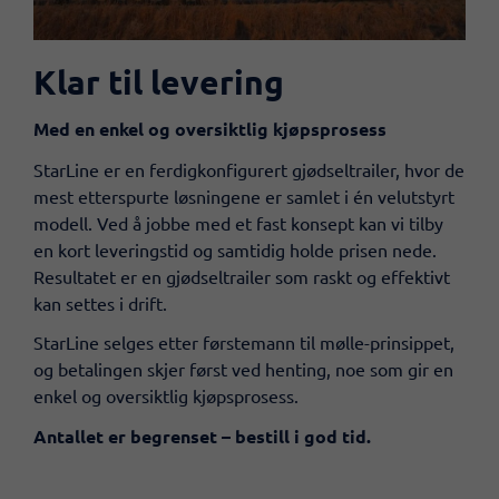
Klar til levering
​Med en enkel og oversiktlig kjøpsprosess
StarLine er en ferdigkonfigurert gjødseltrailer, hvor de
mest etterspurte løsningene er samlet i én velutstyrt
modell. Ved å jobbe med et fast konsept kan vi tilby
en kort leveringstid og samtidig holde prisen nede.
Resultatet er en gjødseltrailer som raskt og effektivt
kan settes i drift.
StarLine selges etter førstemann til mølle-prinsippet,
og betalingen skjer først ved henting, noe som gir en
enkel og oversiktlig kjøpsprosess.
Antallet er begrenset – bestill i god tid.