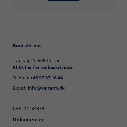
Kontakt oss
​​Tværvej 25, 6880 Tarm
Klikk her for veibeskrivelse​
Telefon:
+45 97 37 16 44
E-post:
info@vmtarm.dk
CVR: 11784879
Dokumenter