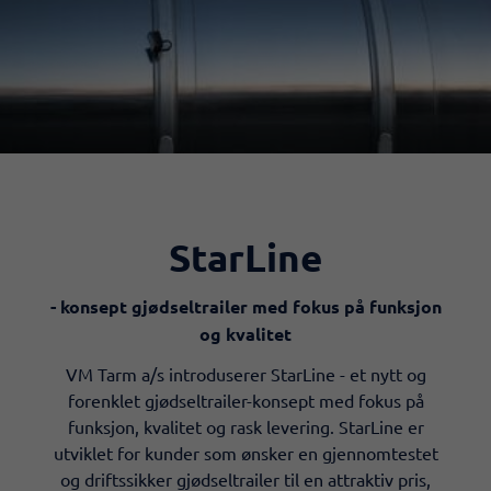
StarLine
- konsept gjødseltrailer med fokus på funksjon
og kvalitet
VM Tarm a/s introduserer StarLine - et nytt og
forenklet gjødseltrailer-konsept med fokus på
funksjon, kvalitet og rask levering. StarLine er
utviklet for kunder som ønsker en gjennomtestet
og driftssikker gjødseltrailer til en attraktiv pris,