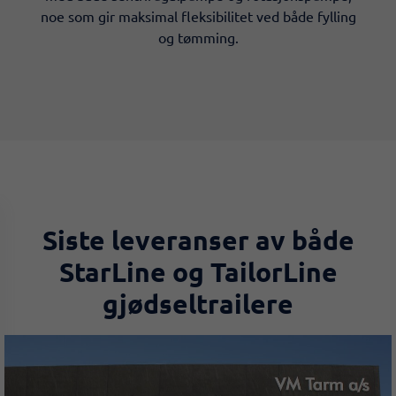
noe som gir maksimal fleksibilitet ved både fylling
og tømming.
Siste leveranser av både
StarLine og TailorLine
gjødseltrailere