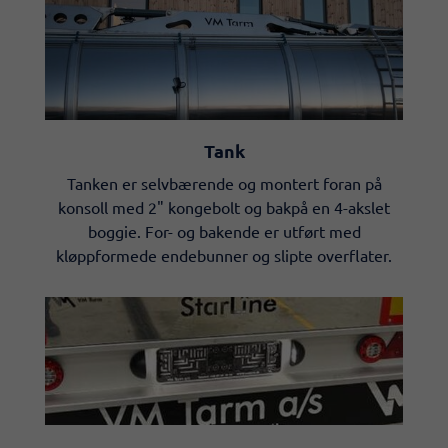
Tank
Tanken er selvbærende og montert foran på
konsoll med 2" kongebolt og bakpå en 4-akslet
boggie. For- og bakende er utført med
kløppformede endebunner og slipte overflater.