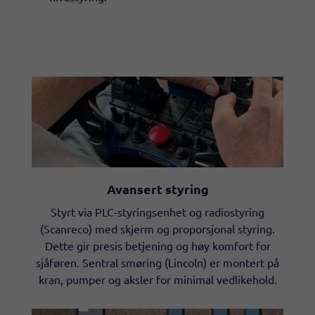
Avansert styring
Styrt via PLC-styringsenhet og radiostyring
(Scanreco) med skjerm og proporsjonal styring.
Dette gir presis betjening og høy komfort for
sjåføren. Sentral smøring (Lincoln) er montert på
kran, pumper og aksler for minimal vedlikehold.