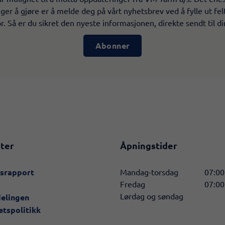
ger å gjøre er å melde deg på vårt nyhetsbrev ved å fylle ut fe
. Så er du sikret den nyeste informasjonen, direkte sendt til di
Abonner
ter
Åpningstider
nsrapport
Mandag-torsdag
07:00
Fredag
07:00
Lørdag og søndag
delingen
etspolitikk