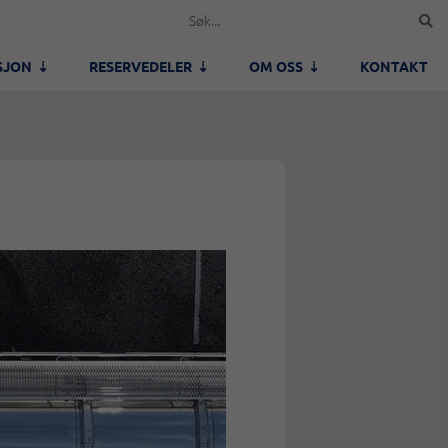
SJON
RESERVEDELER
OM OSS
KONTAKT