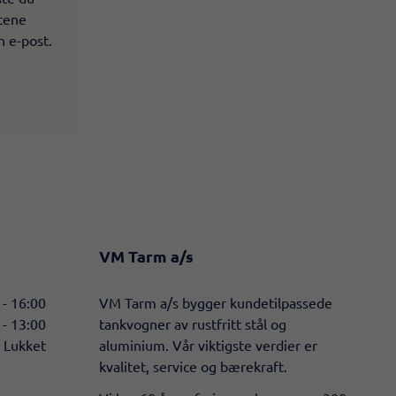
ltene
n e-post.
VM Tarm a/s
 - 16:00
​VM Tarm a/s bygger kundetilpassede
 - 13:00
tankvogner av rustfritt stål og
Lukket
aluminium. Vår viktigste verdier er
kvalitet, service og bærekraft.