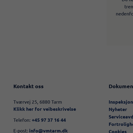
tren
nedenfor
Kontakt oss
Dokumen
​​Tværvej 25, 6880 Tarm
Inspeksjo
Klikk her for veibeskrivelse​
Nyheter
Serviceav
Telefon:
+45 97 37 16 44
Fortroligh
E-post:
info@vmtarm.dk
Cookies