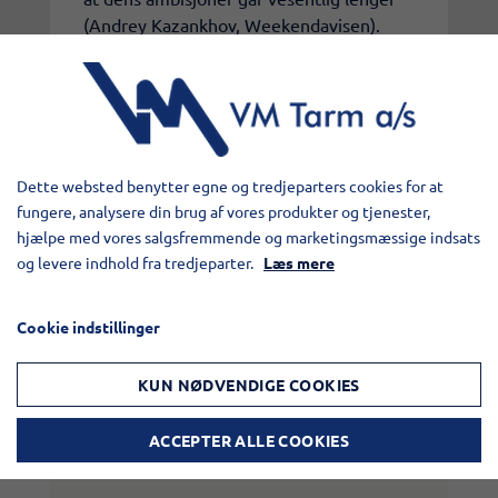
(Andrey Kazankhov, Weekendavisen).
www.dendanskeukrainekomite.dk
Dette websted benytter egne og tredjeparters cookies for at
fungere, analysere din brug af vores produkter og tjenester,
hjælpe med vores salgsfremmende og marketingsmæssige indsats
og levere indhold fra tredjeparter.
Læs mere
Cookie indstillinger
KUN NØDVENDIGE COOKIES
ACCEPTER ALLE COOKIES