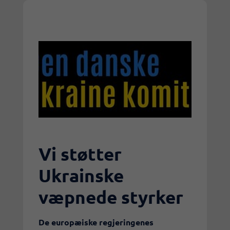
Vi støtter
Ukrainske
væpnede styrker
De europæiske regjeringenes