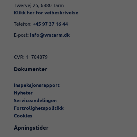
​​Tværvej 25, 6880 Tarm
Klikk her for veibeskrivelse​
Telefon:
+45 97 37 16 44
E-post:
info@vmtarm.dk
CVR: 11784879
Dokumenter
Inspeksjonsrapport
Nyheter
Serviceavdelingen
Fortrolighetspolitikk
Cookies
Åpningstider