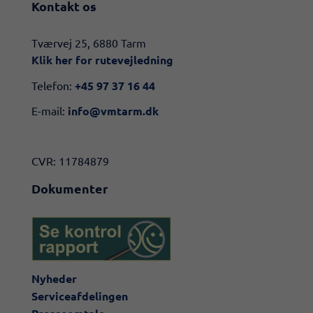
Kontakt os
​​Tværvej 25, 6880 Tarm
Klik her for rutevejledning​
Telefon:
+45 97 37 16 44
E-mail:
info@vmtarm.dk
CVR: 11784879
Dokumenter
Nyheder
Serviceafdelingen