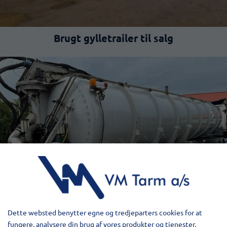
Brugt gylletrailer til salg
Dette websted benytter egne og tredjeparters cookies for at
fungere, analysere din brug af vores produkter og tjenester,