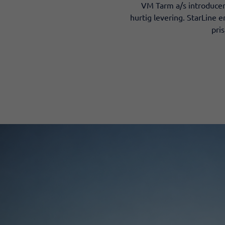
VM Tarm a/s introducere
hurtig levering. StarLine e
pri