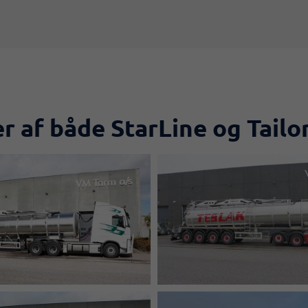
r af både StarLine og Tailor