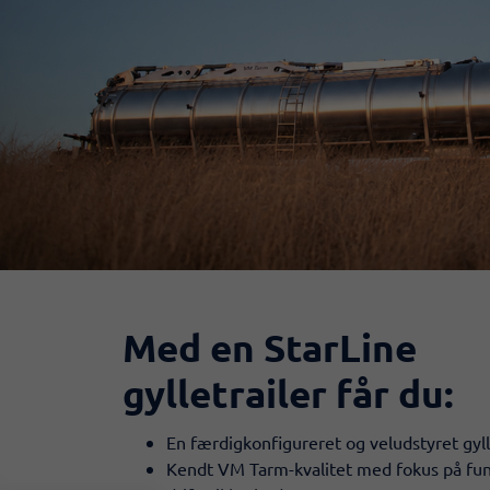
Med en StarLine
gylletrailer får du:
En færdigkonfigureret og veludstyret gyll
Kendt VM Tarm-kvalitet med fokus på fun