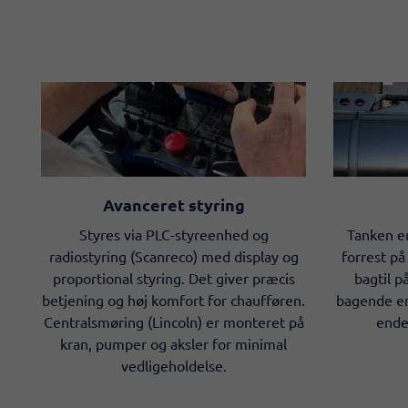
Avanceret styring
Styres via PLC-styreenhed og
Tanken e
radiostyring (Scanreco) med display og
forrest p
proportional styring. Det giver præcis
bagtil p
betjening og høj komfort for chaufføren.
bagende er
Centralsmøring (Lincoln) er monteret på
ende
kran, pumper og aksler for minimal
vedligeholdelse.