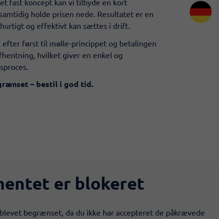
et fast koncept kan vi tilbyde en kort
 samtidig holde prisen nede. Resultatet er en
 hurtigt og effektivt kan sættes i drift.
efter først til mølle-princippet og betalingen
fhentning, hvilket giver en enkel og
sproces.
rænset – bestil i god tid.
entet er blokeret
blevet begrænset, da du ikke har accepteret de påkrævede