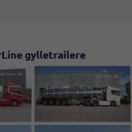
Line gylletrailere