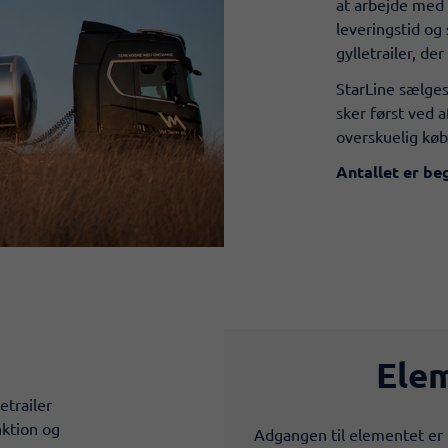
at arbejde med 
leveringstid og
gylletrailer, der
StarLine sælges 
sker først ved a
overskuelig køb
Antallet er beg
Elem
etrailer
ktion og
Adgangen til elementet er 