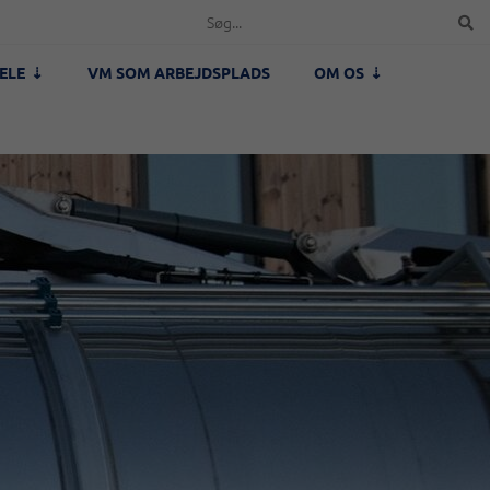
ELE
VM SOM ARBEJDSPLADS
OM OS