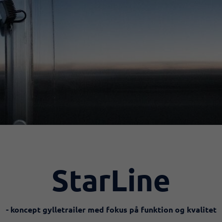
StarLine
- ​koncept gylletrailer med fokus på funktion og kvalitet