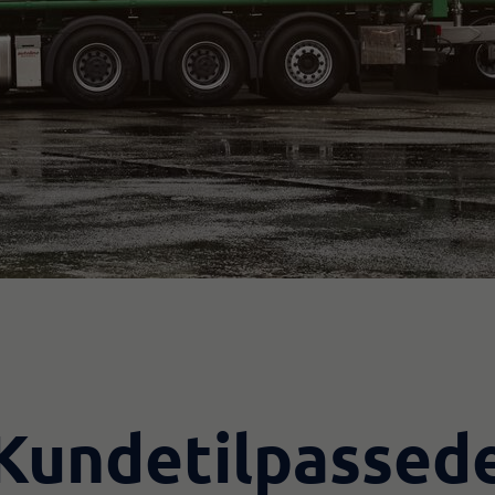
Kundetilpassed