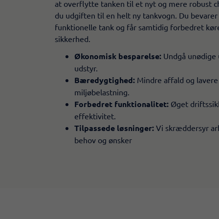
at overflytte tanken til et nyt og mere robust c
du udgiften til en helt ny tankvogn. Du bevarer
funktionelle tank og får samtidig forbedret k
sikkerhed.
Økonomisk besparelse:
Undgå unødige ud
udstyr.
Bæredygtighed:
Mindre affald og lavere
miljøbelastning.
Forbedret funktionalitet:
Øget driftssi
effektivitet.
Tilpassede løsninger:
Vi skræddersyr arb
behov og ønsker