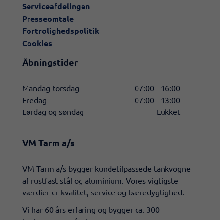
Serviceafdelingen
Presseomtale
Fortrolighedspolitik
Cookies
Åbningstider
Mandag-torsdag
07:00 - 16:00
Fredag
07:00 - 13:00
Lørdag og søndag
Lukket
VM Tarm a/s
​VM Tarm a/s bygger kundetilpassede tankvogne
af rustfast stål og aluminium. Vores vigtigste
værdier er kvalitet, service og bæredygtighed.
Vi har 60 års erfaring og bygger ca. 300