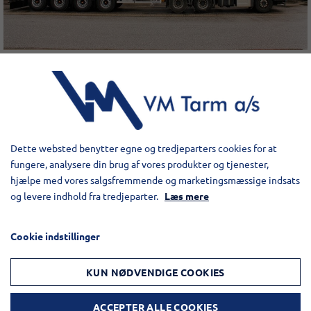
Dette websted benytter egne og tredjeparters cookies for at
fungere, analysere din brug af vores produkter og tjenester,
hjælpe med vores salgsfremmende og marketingsmæssige indsats
og levere indhold fra tredjeparter.
Læs mere
Cookie indstillinger
KUN NØDVENDIGE COOKIES
ACCEPTER ALLE COOKIES