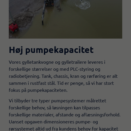
Høj pumpekapacitet
​​Vores gylletankvogne og gylletrailere leveres i
forskellige størrelser og med PLC-styring og
radiobetjening. Tank, chassis, kran og rørføring er alt
sammen i rustfast stål. Tid er penge, så vi har stort
fokus på pumpekapaciteten.
Vi tilbyder tre typer pumpesystemer målrettet
forskellige behov, så løsningen kan tilpasses
forskellige materialer, afstande og aflæsningsforhold.
Uanset opgaven dimensioneres pumpe- og
rørsystemet altid ud fra kundens behov for kapacitet