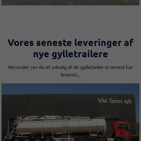
Vores seneste leveringer​ af
nye gylletrailere
Herunder ser du et udvalg af de​ gylletanke vi senest har
leveret...