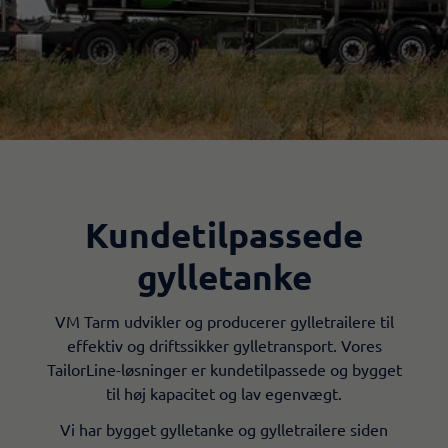
Kundetilpassede
gylletanke
VM Tarm udvikler og producerer gylletrailere til
effektiv og driftssikker gylletransport. Vores
TailorLine-løsninger er kundetilpassede og bygget
til høj kapacitet og lav egenvægt.
Vi har bygget gylletanke og gylletrailere siden