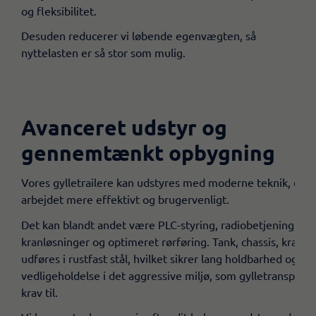
og fleksibilitet.
Desuden reducerer vi løbende egenvægten, så
nyttelasten er så stor som mulig.
Avanceret udstyr og
gennemtænkt opbygning
Vores gylletrailere kan udstyres med moderne teknik, der 
arbejdet mere effektivt og brugervenligt.
Det kan blandt andet være PLC-styring, radiobetjening,
kranløsninger og optimeret rørføring. Tank, chassis, kran o
udføres i rustfast stål, hvilket sikrer lang holdbarhed og m
vedligeholdelse i det aggressive miljø, som gylletransport s
krav til.