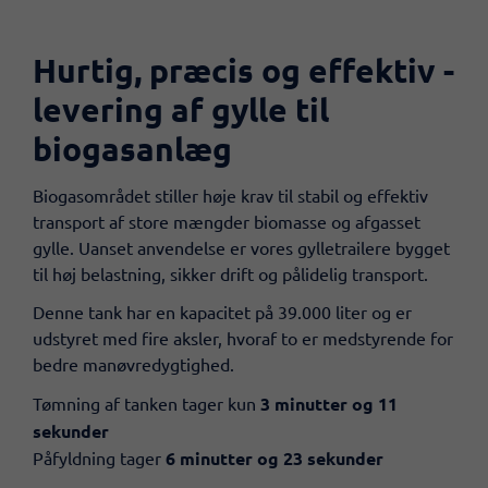
Hurtig, præcis og effektiv -
levering af gylle til
biogasanlæg
​Biogasområdet stiller høje krav til stabil og effektiv
transport af store mængder biomasse og afgasset
gylle. Uanset anvendelse er vores gylletrailere bygget
til høj belastning, sikker drift og pålidelig transport.
Denne tank har en kapacitet på 39.000 liter og er
udstyret med fire aksler, hvoraf to er medstyrende for
bedre manøvredygtighed.
​Tømning af tanken tager kun
3 minutter og 11
sekunder
Påfyldning tager
6 minutter og 23 sekunder