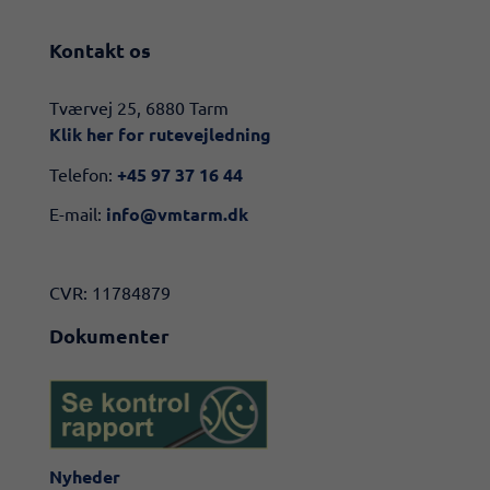
Kontakt os
​​Tværvej 25, 6880 Tarm
Klik her for rutevejledning​
Telefon:
+45 97 37 16 44
E-mail:
info@vmtarm.dk
CVR: 11784879
Dokumenter
Nyheder