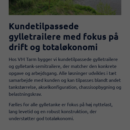
Kundetilpassede
gylletrailere med fokus på
drift og totaløkonomi
​​Hos VM Tarm bygger vi kundetilpassede gylletrailere
og gylletank-semitrailere, der matcher den konkrete
opgave og arbejdsgang. Alle løsninger udvikles i tæt
samarbejde med kunden og kan tilpasses blandt andet
tankstørrelse, akselkonfiguration, chassisopbygning og
belastningskrav.
Fælles for alle gylletanke er fokus på høj nyttelast,
lang levetid og en robust konstruktion, der
understøtter god totaløkonomi.