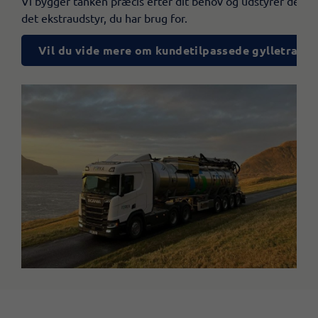
Vi bygger tanken præcis efter dit behov og udstyrer den 
det ekstraudstyr, du har brug for.
Vil du vide mere om kundetilpassede gylletrailer