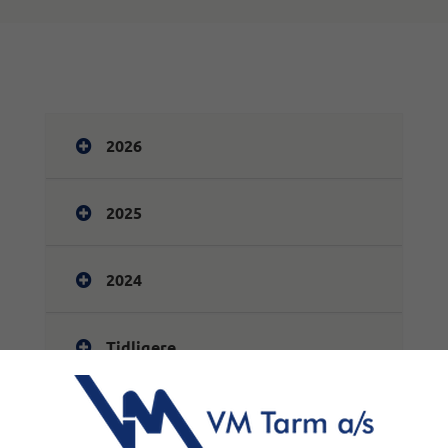
2026
2025
2024
Tidligere