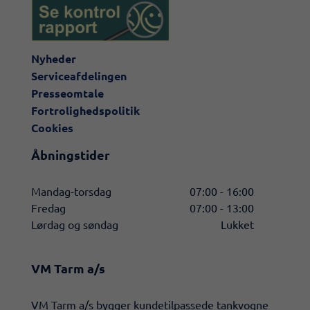
Nyheder
Serviceafdelingen
Presseomtale
Fortrolighedspolitik
Cookies
Åbningstider
Mandag-torsdag
07:00 - 16:00
Fredag
07:00 - 13:00
Lørdag og søndag
Lukket
VM Tarm a/s
​VM Tarm a/s bygger kundetilpassede tankvogne