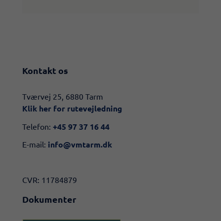
Kontakt os
​​Tværvej 25, 6880 Tarm
Klik her for rutevejledning​
Telefon:
+45 97 37 16 44
E-mail:
info@vmtarm.dk
CVR: 11784879
Dokumenter