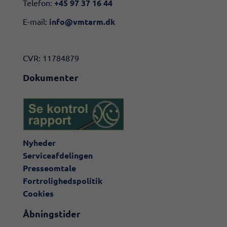
Telefon:
+45 97 37 16 44
E-mail:
info@vmtarm.dk
CVR: 11784879
Dokumenter
Nyheder
Serviceafdelingen
Presseomtale
Fortrolighedspolitik
Cookies
Åbningstider