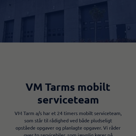
VM Tarms mobilt
serviceteam
​VM Tarm a/s har et 24 timers mobilt serviceteam,
som står til rådighed ved både pludseligt
opståede opgaver og planlagte opgaver. Vi råder
over to servicebiler, som jævnlig kører på