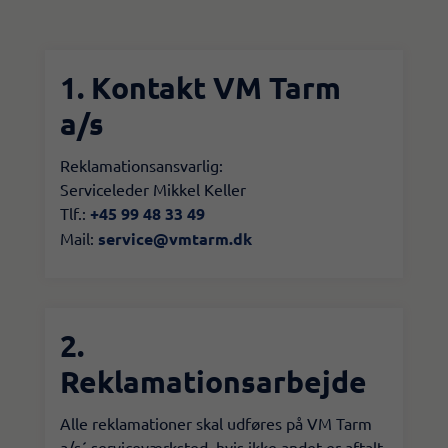
1. Kontakt VM Tarm
a/s
Reklamationsansvarlig:
Serviceleder Mikkel Keller
Tlf.:
+45 99 48 33 49
Mail:
service@vmtarm.dk​
2.
Reklamationsarbejde
Alle reklamationer skal udføres på VM Tarm
a/s´ serviceværksted, hvis ikke andet er aftalt