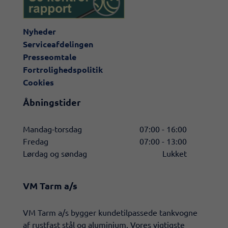
Nyheder
Serviceafdelingen
Presseomtale
Fortrolighedspolitik
Cookies
Åbningstider
Mandag-torsdag
07:00 - 16:00
Fredag
07:00 - 13:00
Lørdag og søndag
Lukket
VM Tarm a/s
​VM Tarm a/s bygger kundetilpassede tankvogne
af rustfast stål og aluminium. Vores vigtigste