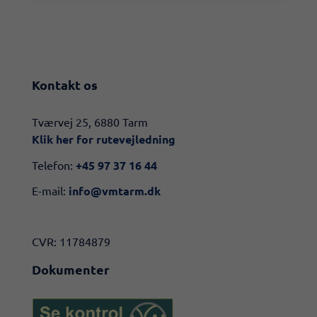
Kontakt os
​​Tværvej 25, 6880 Tarm
Klik her for rutevejledning​
Telefon:
+45 97 37 16 44
E-mail:
info@vmtarm.dk
CVR: 11784879
Dokumenter