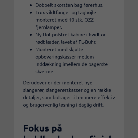
​Dobbelt skorsten bag førerhus.
Trux vildtfanger og tagbøjle
monteret med 10 stk. OZZ
fjernlamper.
Ny flot polstret kabine i hvidt og
rødt læder, lavet af FL-Buhr.
Monteret med skjulte
opbevaringskasser mellem
inddækning imellem de bagerste
skærme.
Derudover er der monteret nye
slangerør, slangerørskasser og en række
detaljer, som bidrager til en mere effektiv
og brugervenlig løsning i daglig drift.
Fokus på