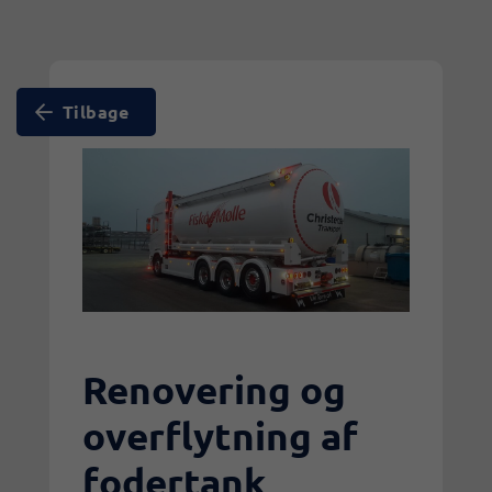
Tilbage
Renovering og
overflytning af
fodertank