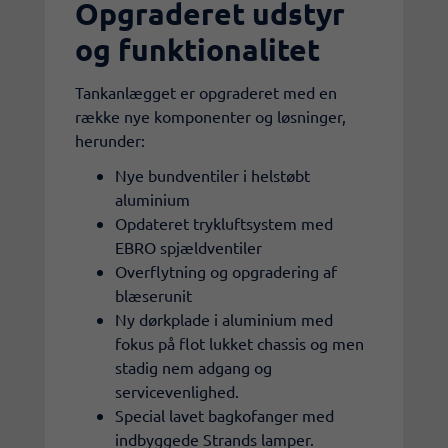
Opgraderet udstyr
og funktionalitet
Tankanlægget er opgraderet med en
række nye komponenter og løsninger,
herunder:
Nye bundventiler i helstøbt
aluminium
Opdateret trykluftsystem med
EBRO spjældventiler
Overflytning og opgradering af
blæserunit
Ny dørkplade i aluminium med
fokus på flot lukket chassis og men
stadig nem adgang og
servicevenlighed.
Special lavet bagkofanger med
indbyggede Strands lamper.