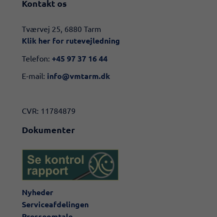
Kontakt os
​​Tværvej 25, 6880 Tarm
Klik her for rutevejledning​
Telefon:
+45 97 37 16 44
E-mail:
info@vmtarm.dk
CVR: 11784879
Dokumenter
Nyheder
Serviceafdelingen
Presseomtale