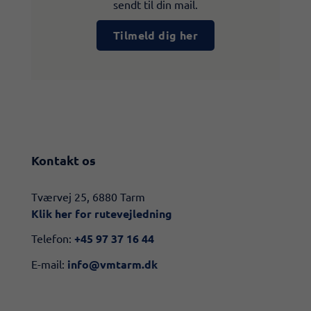
sendt til din mail.
Tilmeld dig her
Kontakt os
​​Tværvej 25, 6880 Tarm
Klik her for rutevejledning​
Telefon:
+45 97 37 16 44
E-mail:
info@vmtarm.dk