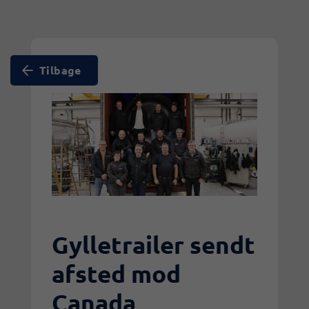
Tilbage
Gylletrailer sendt
afsted mod
Canada