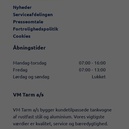
Nyheder
Serviceafdelingen
Presseomtale
Fortrolighedspolitik
Cookies
Åbningstider
Mandag-torsdag
07:00 - 16:00
Fredag
07:00 - 13:00
Lørdag og søndag
Lukket
VM Tarm a/s
​VM Tarm a/s bygger kundetilpassede tankvogne
af rustfast stål og aluminium. Vores vigtigste
værdier er kvalitet, service og bæredygtighed.