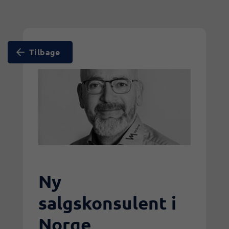
Tilbage
Ny
salgskonsulent i
Norge