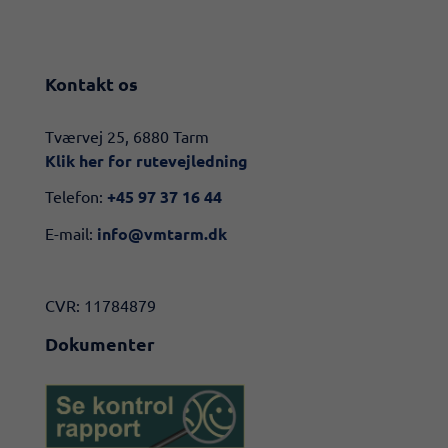
Kontakt os
​​Tværvej 25, 6880 Tarm
Klik her for rutevejledning​
Telefon:
+45 97 37 16 44
E-mail:
info@vmtarm.dk
CVR: 11784879
Dokumenter