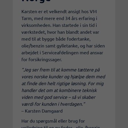
Karsten er et velkendt ansigt hos VM
Tarm, med mere end 34 års erfaring i
virksomheden. Han startede i sin tid i
værkstedet, hvor han blandt andet var
med til at bygge både fodertanke,
olie/benzin samt gylletanke, og har siden
arbejdet i Serviceafdelingen med ansvar
for forsikringssager.
”Jeg ser frem til at komme tættere på
vores norske kunder og hjælpe dem med
at finde den helt rigtige løsning. For mig
handler det om at kombinere teknisk
viden med god service – så vi skaber
værdi for kunden i hverdagen.”
– Karsten Damgaard
​Har du spørgsmål eller brug for
vejledning til en ny foder-, olie-/benzin-