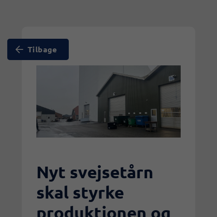
Tilbage
Nyt svejsetårn
skal styrke
produktionen og