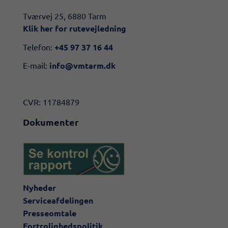
​​Tværvej 25, 6880 Tarm
Klik her for rutevejledning​
Telefon:
+45 97 37 16 44
E-mail:
info@vmtarm.dk
CVR: 11784879
Dokumenter
Nyheder
Serviceafdelingen
Presseomtale
Fortrolighedspolitik