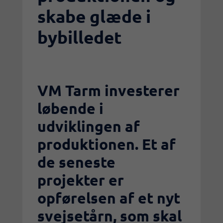
skabe glæde i
bybilledet
VM Tarm investerer
løbende i
udviklingen af
produktionen. Et af
de seneste
projekter er
opførelsen af et nyt
svejsetårn, som skal