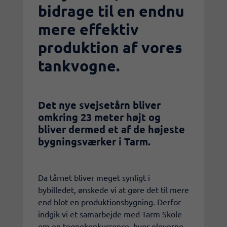
bidrage til en endnu
mere effektiv
produktion af vores
tankvogne.
Det nye svejsetårn bliver
omkring 23 meter højt og
bliver dermed et af de højeste
bygningsværker i Tarm.
Da tårnet bliver meget synligt i
bybilledet, ønskede vi at gøre det til mere
end blot en produktionsbygning. Derfor
indgik vi et samarbejde med Tarm Skole
om en tegnekonkurrence, hvor eleverne