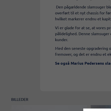
Den pågældende slamsuger blev o
overført til et nyt chassis for 
hvilket markerer endnu et kapit
​Vi er glade for at se, at vores
pålidelighed. Denne slamsuger e
kunder.
​Med den seneste opgradering og 
fremover, og det er endnu et e
Se også Marius Pedersens sla
BILLEDER