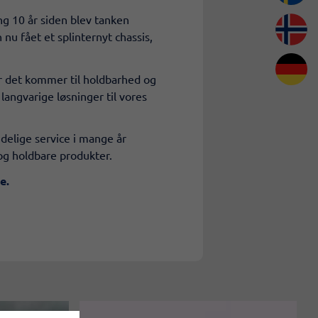
ng 10 år siden blev tanken
nu fået et splinternyt chassis,
når det kommer til holdbarhed og
langvarige løsninger til vores
idelige service i mange år
og holdbare produkter.
e.