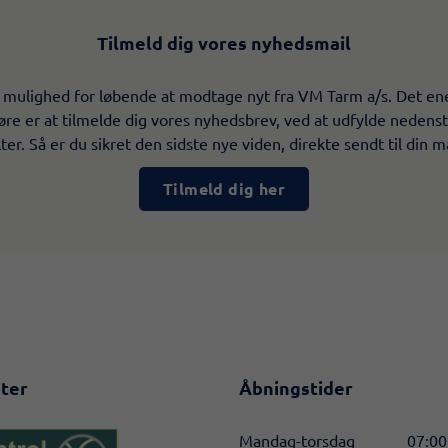
Tilmeld dig vores nyhedsmail
 mulighed for løbende at modtage nyt fra VM Tarm a/s. Det en
øre er at tilmelde dig vores nyhedsbrev, ved at udfylde neden
lter. Så er du sikret den sidste nye viden, direkte sendt til din ma
Tilmeld dig her
ter
Åbningstider
Mandag-torsdag
07:00