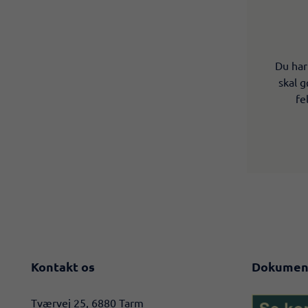
Du har
skal g
fe
Kontakt os
Dokumen
​​Tværvej 25, 6880 Tarm