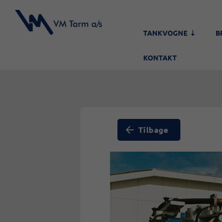
TANKVOGNE
B
KONTAKT
Tilbage