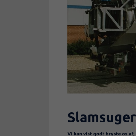
Slamsuger
​Vi kan vist godt bryste os af