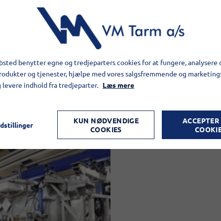
sted benytter egne og tredjeparters cookies for at fungere, analysere 
produkter og tjenester, hjælpe med vores salgsfremmende og marketin
g levere indhold fra tredjeparter.
Læs mere
KUN NØDVENDIGE
ACCEPTER
dstillinger
COOKIES
COOKI