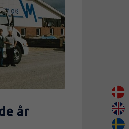
de år