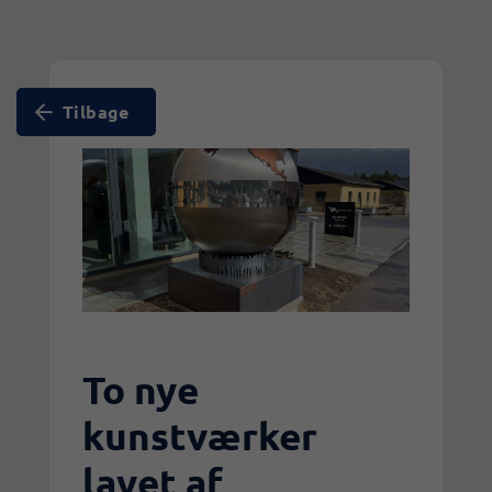
Tilbage
To nye
kunstværker
lavet af