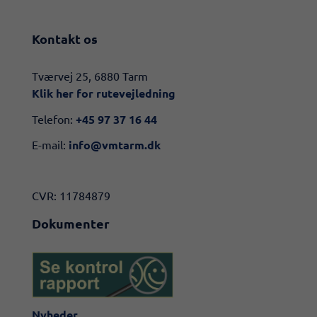
Kontakt os
​​Tværvej 25, 6880 Tarm
Klik her for rutevejledning​
Telefon:
+45 97 37 16 44
E-mail:
info@vmtarm.dk
CVR: 11784879
Dokumenter
Nyheder