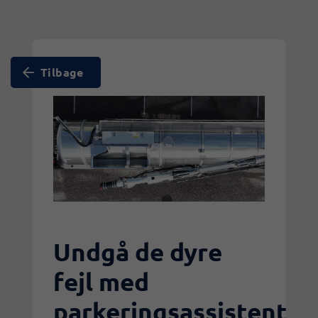
Tilbage
Undgå de dyre
fejl med
parkeringsassistent