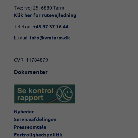
​​Tværvej 25, 6880 Tarm
Klik her for rutevejledning​
Telefon:
+45 97 37 16 44
E-mail:
info@vmtarm.dk
CVR: 11784879
Dokumenter
Nyheder
Serviceafdelingen
Presseomtale
Fortrolighedspolitik