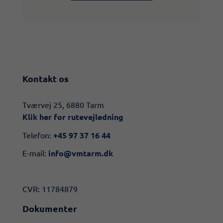
Kontakt os
​​Tværvej 25, 6880 Tarm
Klik her for rutevejledning​
Telefon:
+45 97 37 16 44
E-mail:
info@vmtarm.dk
CVR: 11784879
Dokumenter