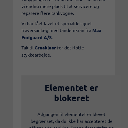
vi endnu mere plads til at servicere og
reparere flere tankvogne.
Vi har fået lavet et specialdesignet
traversanlæg med tandemkran fra
Max
Fodgaard A/S
.
Tak til
Graakjaer
for det flotte
stykkearbejde.
Elementet er
blokeret
Adgangen til elementet er blevet
begrænset, da du ikke har accepteret de
påkrævede cookies. Denne foranstaltning